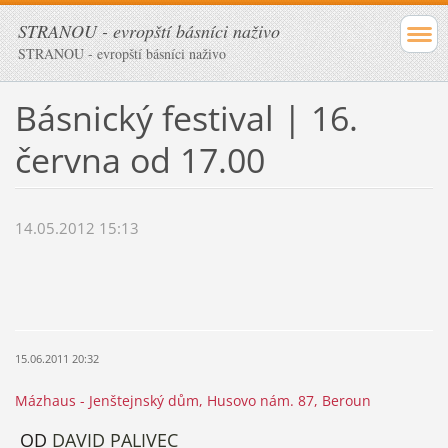
STRANOU - evropští básníci naživo
STRANOU - evropští básníci naživo
Básnický festival | 16.
června od 17.00
14.05.2012 15:13
15.06.2011 20:32
Mázhaus - Jenštejnský dům, Husovo nám. 87, Beroun
OD
DAVID PALIVEC