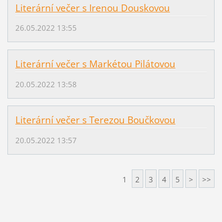
Literární večer s Irenou Douskovou
26.05.2022 13:55
Literární večer s Markétou Pilátovou
20.05.2022 13:58
Literární večer s Terezou Boučkovou
20.05.2022 13:57
1
2
3
4
5
>
>>