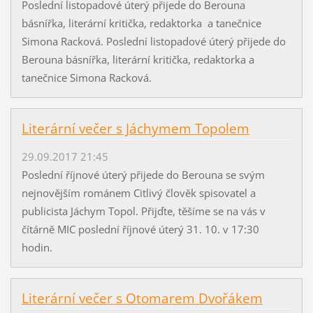
Poslední listopadové úterý přijede do Berouna
básnířka, literární kritička, redaktorka a tanečnice
Simona Racková. Poslední listopadové úterý přijede do
Berouna básnířka, literární kritička, redaktorka a
tanečnice Simona Racková.
Literární večer s Jáchymem Topolem
29.09.2017 21:45
Poslední říjnové úterý přijede do Berouna se svým
nejnovějším románem Citlivý člověk spisovatel a
publicista Jáchym Topol. Přijďte, těšíme se na vás v
čítárně MIC poslední říjnové úterý 31. 10. v 17:30
hodin.
Literární večer s Otomarem Dvořákem