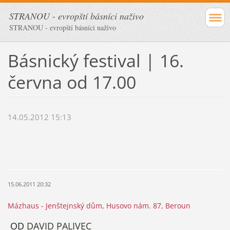
STRANOU - evropští básníci naživo
STRANOU - evropští básníci naživo
Básnický festival | 16.
června od 17.00
14.05.2012 15:13
15.06.2011 20:32
Mázhaus - Jenštejnský dům, Husovo nám. 87, Beroun
OD
DAVID PALIVEC