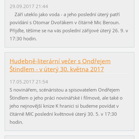
29.09.2017 21:44
Září uteklo jako voda - a jeho poslední úterý patří
povídání s Otomar Dvořákem v čítárně Mic Beroun.
Přijďte, těšíme se na vás poslední zářijové úterý 26. 9. v
17:30 hodin.
Hudebně-literární večer s Ondřejem
Štindlem - v úterý 30. května 2017
17.05.2017 21:54
S novinářem, scénáristou a spisovatelem Ondřejem
Štindlem o jeho práci novinářské i filmové, ale také o
jeho nejnovější knize K hranici si budeme povídat v
čítárně MIC poslední květnové úterý 30. 5. v 17:30
hodin.