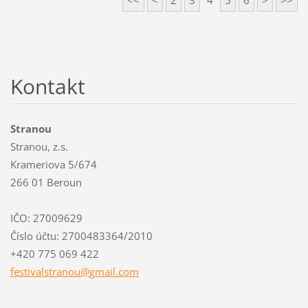
Kontakt
Stranou
Stranou, z.s.
Krameriova 5/674
266 01 Beroun
IČO: 27009629
Číslo účtu: 2700483364/2010
+420 775 069 422
festival
stranou@
gmail.co
m