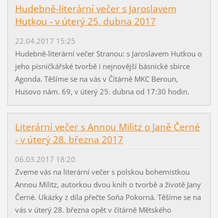
Hudebně-literární večer s Jaroslavem
Hutkou - v úterý 25. dubna 2017
22.04.2017 15:25
Hudebně-literární večer Stranou: s Jaroslavem Hutkou o
jeho písničkářské tvorbě i nejnovější básnické sbírce
Agonda. Těšíme se na vás v Čítárně MKC Beroun,
Husovo nám. 69, v úterý 25. dubna od 17:30 hodin.
Literární večer s Annou Militz o Janě Černé
- v úterý 28. března 2017
06.03.2017 18:20
Zveme vás na literární večer s polskou bohemistkou
Annou Militz, autorkou dvou knih o tvorbě a životě Jany
Černé. Ukázky z díla přečte Soňa Pokorná. Těšíme se na
vás v úterý 28. března opět v čítárně Mětského