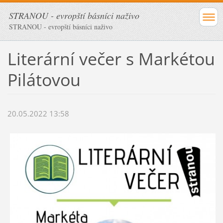
STRANOU - evropští básníci naživo
STRANOU - evropští básníci naživo
Literární večer s Markétou
Pilátovou
20.05.2022 13:58