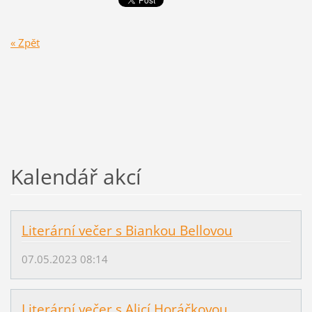
« Zpět
Kalendář akcí
Literární večer s Biankou Bellovou
07.05.2023 08:14
Literární večer s Alicí Horáčkovou