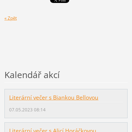
« Zpět
Kalendář akcí
Literární večer s Biankou Bellovou
07.05.2023 08:14
Literární večer s Alicí Horáčkovou