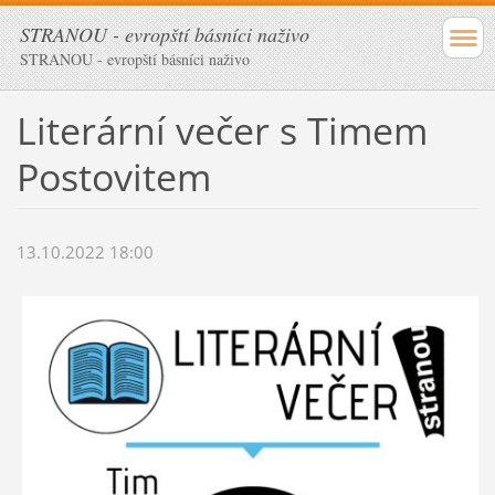
STRANOU - evropští básníci naživo
STRANOU - evropští básníci naživo
Literární večer s Timem
Postovitem
13.10.2022 18:00