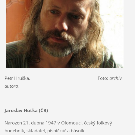
Petr Hruška. Foto:
archiv
autora.
Jaroslav Hutka (ČR)
Narozen 21. dubna 1947 v Olomouci, český folkový
hudebník, skladatel, písničkář a básník.