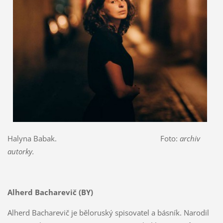
Halyna Babak. Foto:
archiv
autorky.
Alherd Bacharevič (BY)
Alherd Bacharevič je běloruský spisovatel a básník. Narodil