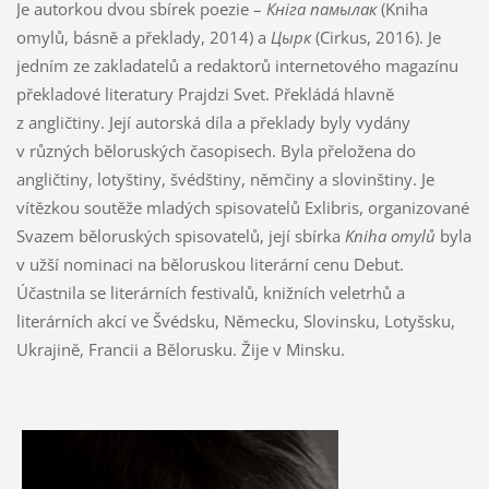
Je autorkou dvou sbírek poezie –
Кніга памылак
(Kniha
omylů, básně a překlady, 2014) a
Цырк
(Cirkus, 2016). Je
jedním ze zakladatelů a redaktorů internetového magazínu
překladové literatury Prajdzi Svet. Překládá hlavně
z angličtiny. Její autorská díla a překlady byly vydány
v různých běloruských časopisech. Byla přeložena do
angličtiny, lotyštiny, švédštiny, němčiny a slovinštiny. Je
vítězkou soutěže mladých spisovatelů Exlibris, organizované
Svazem běloruských spisovatelů, její sbírka
Kniha omylů
byla
v užší nominaci na běloruskou literární cenu Debut.
Účastnila se literárních festivalů, knižních veletrhů a
literárních akcí ve Švédsku, Německu, Slovinsku, Lotyšsku,
Ukrajině, Francii a Bělorusku. Žije v Minsku.