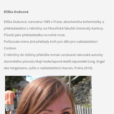
Eliška Dubcová
Eliška Dubcová, narozena 1985 v Praze, absolventka bohemistiky a
překladatelství z němčiny na Filosofické fakultě Univerzity Karlovy.
Působí jako překladatelka na volné noze.
Pořizovala mimo jiné překlady knih pro děti pro nakladatelství
Cooboo.
Z němčiny do češtiny přeložila román uznávané rakouské autorky
slovinského původu Maji Haderlapové
Anděl zapomnění
(orig. Engel
des Vergessens, vyšlo v nakladatelství Havran, Praha 2016).