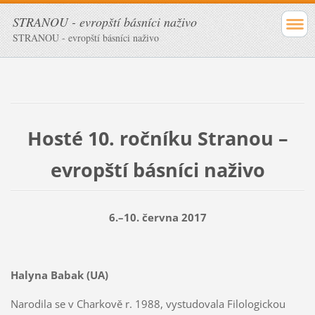
STRANOU - evropští básníci naživo
STRANOU - evropští básníci naživo
Hosté 10. ročníku Stranou –
evropští básníci naživo
6.–10. června 2017
Halyna Babak (UA)
Narodila se v Charkově r. 1988, vystudovala Filologickou