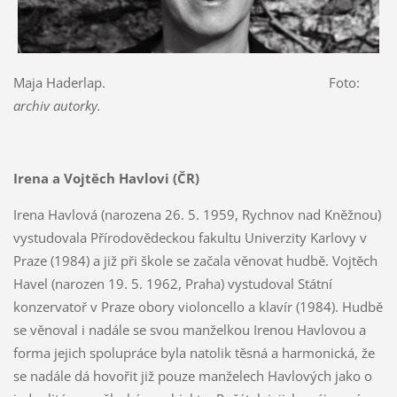
Maja Haderlap. Foto:
archiv autorky.
Irena a Vojtěch Havlovi (ČR)
Irena Havlová (narozena 26. 5. 1959, Rychnov nad Kněžnou)
vystudovala Přírodovědeckou fakultu Univerzity Karlovy v
Praze (1984) a již při škole se začala věnovat hudbě. Vojtěch
Havel (narozen 19. 5. 1962, Praha) vystudoval Státní
konzervatoř v Praze obory violoncello a klavír (1984). Hudbě
se věnoval i nadále se svou manželkou Irenou Havlovou a
forma jejich spolupráce byla natolik těsná a harmonická, že
se nadále dá hovořit již pouze manželech Havlových jako o