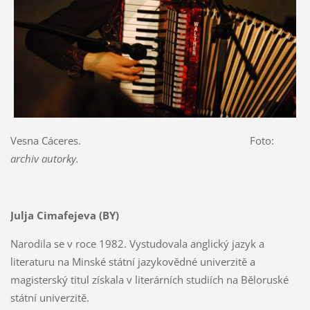
Vesna Cáceres. Foto:
archiv autorky.
Julja Cimafejeva (BY)
Narodila se v roce 1982. Vystudovala anglický jazyk a
literaturu na Minské státní jazykovědné univerzitě a
magisterský titul získala v literárních studiích na Běloruské
státní univerzitě.