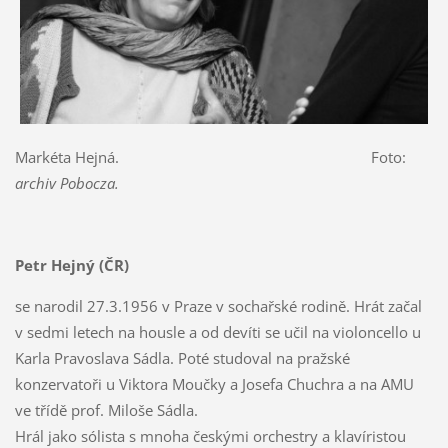
Markéta Hejná. Foto:
archiv Pobocza.
Petr Hejný (ČR)
se narodil 27.3.1956 v Praze v sochařské rodině. Hrát začal
v sedmi letech na housle a od devíti se učil na violoncello u
Karla Pravoslava Sádla. Poté studoval na pražské
konzervatoři u Viktora Moučky a Josefa Chuchra a na AMU
ve třídě prof. Miloše Sádla.
Hrál jako sólista s mnoha českými orchestry a klavíristou