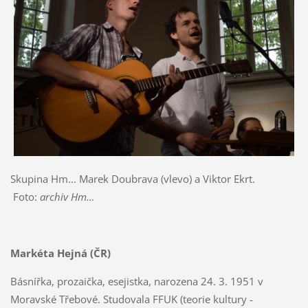
Skupina Hm... Marek Doubrava (vlevo) a Viktor Ekrt.
Foto:
archiv Hm…
Markéta Hejná (ČR)
Básnířka, prozaička, esejistka, narozena 24. 3. 1951 v
Moravské Třebové. Studovala FFUK (teorie kultury -