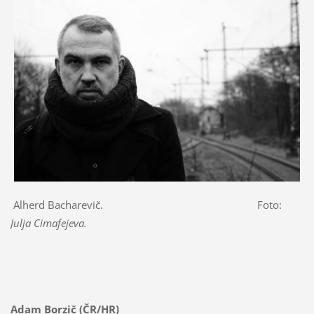
Alherd Bacharevič. Foto:
Julja Cimafejeva.
Adam Borzič (ČR/HR)