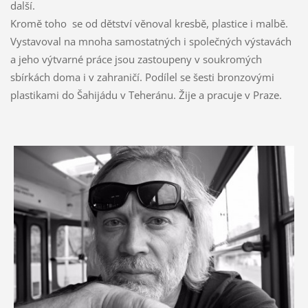
další.
Kromě toho se od dětství věnoval kresbě, plastice i malbě.
Vystavoval na mnoha samostatných i společných výstavách
a jeho výtvarné práce jsou zastoupeny v soukromých
sbírkách doma i v zahraničí. Podílel se šesti bronzovými
plastikami do Šahijádu v Teheránu. Žije a pracuje v Praze.