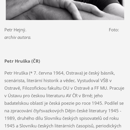
Petr Hejný. Foto:
archiv autora.
Petr Hruška (ČR)
Petr Hruška (* 7. června 1964, Ostrava) je český básník,
scenárista, literární historik a vědec. Vystudoval VŠB v
Ostravě, Filozofickou fakultu OU v Ostravě a FF MU. Pracuje
v Ústavu pro českou literaturu AV ČR v Brně; jeho
badatelskou oblastí je česká poezie po roce 1945. Podílel se
na zpracování čtyřsvazkových Dějin české literatury 1945 -
1989, druhého dílu Slovníku českých spisovatelů od roku
1945 a Slovníku českých literárních časopisů, periodických