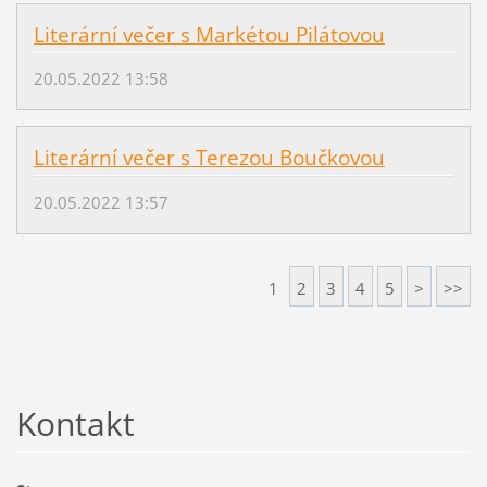
Literární večer s Markétou Pilátovou
20.05.2022 13:58
Literární večer s Terezou Boučkovou
20.05.2022 13:57
1
2
3
4
5
>
>>
Kontakt