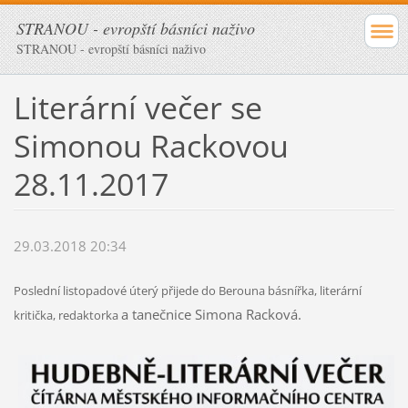
STRANOU - evropští básníci naživo
STRANOU - evropští básníci naživo
Literární večer se
Simonou Rackovou
28.11.2017
29.03.2018 20:34
Poslední listopadové úterý přijede do Berouna básnířka, literární
a tanečnice Simona Racková.
kritička, redaktorka