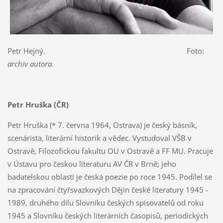
Petr Hejný. Foto:
archiv autora.
Petr Hruška (ČR)
Petr Hruška (* 7. června 1964, Ostrava) je český básník,
scenárista, literární historik a vědec. Vystudoval VŠB v
Ostravě, Filozofickou fakultu OU v Ostravě a FF MU. Pracuje
v Ústavu pro českou literaturu AV ČR v Brně; jeho
badatelskou oblastí je česká poezie po roce 1945. Podílel se
na zpracování čtyřsvazkových Dějin české literatury 1945 -
1989, druhého dílu Slovníku českých spisovatelů od roku
1945 a Slovníku českých literárních časopisů, periodických