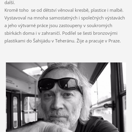
další.
Kromě toho se od dětství věnoval kresbě, plastice i malbě.
Vystavoval na mnoha samostatných i společných výstavách
a jeho výtvarné práce jsou zastoupeny v soukromých
sbírkách doma i v zahraničí. Podílel se šesti bronzovými
plastikami do Šahijádu v Teheránu. Žije a pracuje v Praze.