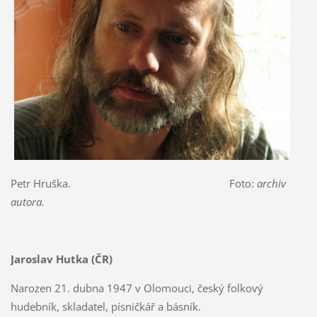
Petr Hruška. Foto:
archiv
autora.
Jaroslav Hutka (ČR)
Narozen 21. dubna 1947 v Olomouci, český folkový
hudebník, skladatel, písničkář a básník.