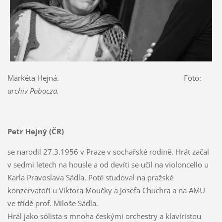
Markéta Hejná. Foto:
archiv Pobocza.
Petr Hejný (ČR)
se narodil 27.3.1956 v Praze v sochařské rodině. Hrát začal
v sedmi letech na housle a od devíti se učil na violoncello u
Karla Pravoslava Sádla. Poté studoval na pražské
konzervatoři u Viktora Moučky a Josefa Chuchra a na AMU
ve třídě prof. Miloše Sádla.
Hrál jako sólista s mnoha českými orchestry a klavíristou