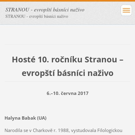
STRANOU - evropští básníci naživo
STRANOU - evropští básníci naživo
Hosté 10. ročníku Stranou –
evropští básníci naživo
6.–10. června 2017
Halyna Babak (UA)
Narodila se v Charkově r. 1988, vystudovala Filologickou