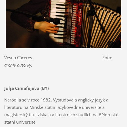
Vesna Cáceres. Foto:
archiv autorky.
Julja Cimafejeva (BY)
Narodila se v roce 1982. Vystudovala anglický jazyk a
literaturu na Minské státní jazykovědné univerzitě a
magisterský titul získala v literárních studiích na Běloruské
státní univerzitě.