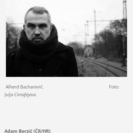
Alherd Bacharevič. Foto:
Julja Cimafejeva.
Adam Borzič (ČR/HR)