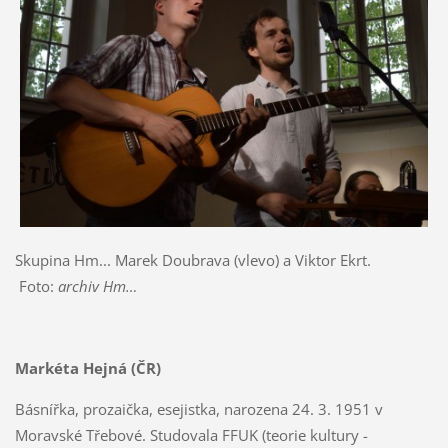
Skupina Hm... Marek Doubrava (vlevo) a Viktor Ekrt.
Foto:
archiv Hm…
Markéta Hejná (ČR)
Básnířka, prozaička, esejistka, narozena 24. 3. 1951 v
Moravské Třebové. Studovala FFUK (teorie kultury -