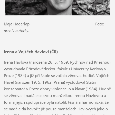
Maja Haderlap. Foto:
archiv autorky.
Irena a Vojtěch Havlovi (ČR)
Irena Havlová (narozena 26. 5. 1959, Rychnov nad Kněžnou)
vystudovala Přírodovědeckou fakultu Univerzity Karlovy v
Praze (1984) a již při škole se začala věnovat hudbě. Vojtěch
Havel (narozen 19. 5. 1962, Praha) vystudoval Státní
konzervatoř v Praze obory violoncello a klavír (1984). Hudbě
se věnoval i nadále se svou manželkou Irenou Havlovou a
forma jejich spolupráce byla natolik těsná a harmonická, že
se nadále dá hovořit již pouze manželech Havlových jako o