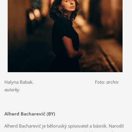
Halyna Babak. Foto:
archiv
autorky.
Alherd Bacharevič (BY)
Alherd Bacharevič je běloruský spisovatel a básník. Narodil