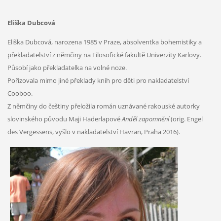
Eliška Dubcová
Eliška Dubcová, narozena 1985 v Praze, absolventka bohemistiky a
překladatelství z němčiny na Filosofické fakultě Univerzity Karlovy.
Působí jako překladatelka na volné noze.
Pořizovala mimo jiné překlady knih pro děti pro nakladatelství
Cooboo.
Z němčiny do češtiny přeložila román uznávané rakouské autorky
slovinského původu Maji Haderlapové
Anděl zapomnění
(orig. Engel
des Vergessens, vyšlo v nakladatelství Havran, Praha 2016).