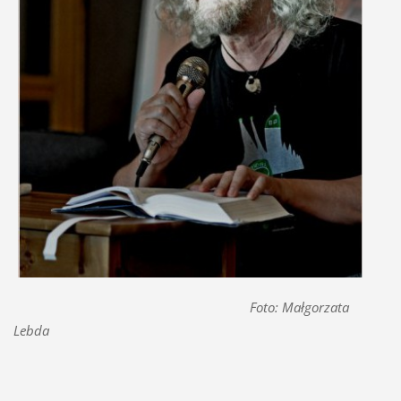
Foto: Małgorzata
Lebda