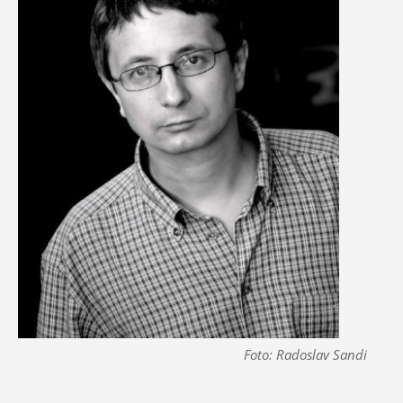
Foto: Radoslav Sandi