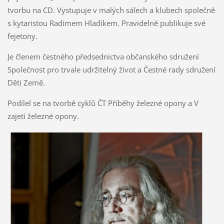
tvorbu na CD. Vystupuje v malých sálech a klubech společně
s kytaristou Radimem Hladíkem. Pravidelně publikuje své
fejetony.
Je členem čestného předsednictva občanského sdružení
Společnost pro trvale udržitelný život a Čestné rady sdružení
Děti Země.
Podílel se na tvorbě cyklů ČT Příběhy železné opony a V
zajetí železné opony.