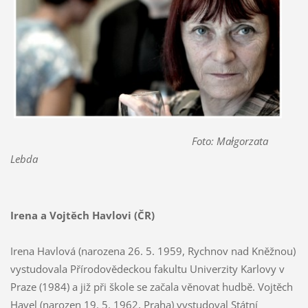
Foto: Małgorzata
Lebda
Irena a Vojtěch Havlovi (ČR)
Irena Havlová (narozena 26. 5. 1959, Rychnov nad Kněžnou)
vystudovala Přírodovědeckou fakultu Univerzity Karlovy v
Praze (1984) a již při škole se začala věnovat hudbě. Vojtěch
Havel (narozen 19. 5. 1962, Praha) vystudoval Státní