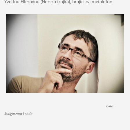
Yvettou Ellerovou (Norská trojka), hrající na metalofon.
Foto:
Małgorzata Lebda