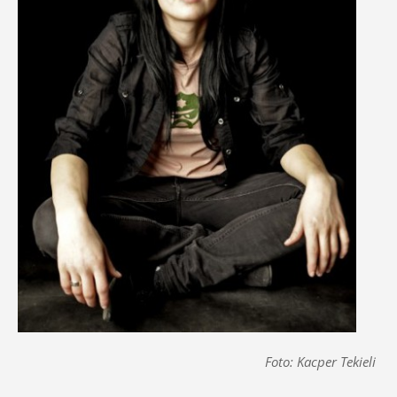
Foto: Kacper Tekieli