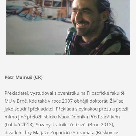
Petr Mainuš (ČR)
Překladatel, vystudoval slovenistiku na Filozofické fakultě
MU v Brně, kde také v roce 2007 obhájil doktorát. Živí se
jako soudní překladatel. Překládá slovinskou prózu a poezii,
mimo jiné přeložil sbírku Ivana Dobnika Před začátkem
(Lublaň 2013), Suzany Tratnik Třetí svět (Brno 2013),
divadelní hry Matjaže Zupančiče 3 dramata (Boskovice