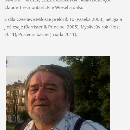
Claude Tresmontant, Elie Wiesel a další.
Z díla Czesława Miłosze přeložil: To (Paseka 2003), Seligia a
jiné eseje (Barrister & Principal 2005), Myslivcův rok (Host
2011), Poslední básně (Triáda 2011).