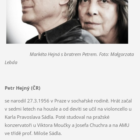
Markéta Hejná s bratrem Petrem. Foto: Małgorzata
Lebda
Petr Hejný (ČR)
se narodil 27.3.1956 v Praze v sochařské rodině. Hrát začal
v sedmi letech na housle a od devíti se učil na violoncello u
Karla Pravoslava Sádla. Poté studoval na pražské
konzervatoři u Viktora Moučky a Josefa Chuchra a na AMU
ve třídě prof. Miloše Sádla.