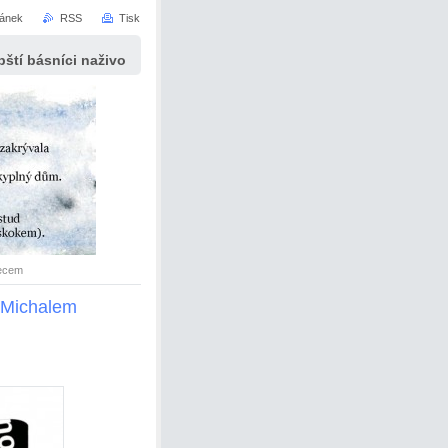
ránek
RSS
Tisk
ští básníci naživo
vecem
a Michalem