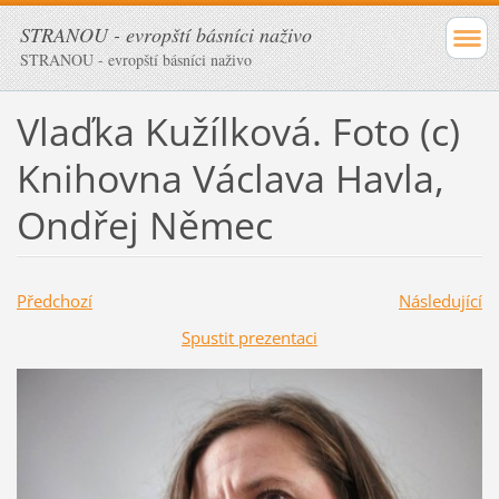
STRANOU - evropští básníci naživo
STRANOU - evropští básníci naživo
Vlaďka Kužílková. Foto (c)
Knihovna Václava Havla,
Ondřej Němec
Předchozí
Následující
Spustit prezentaci