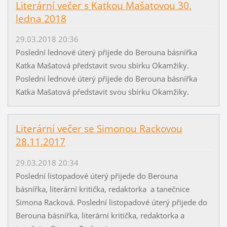
Literární večer s Katkou Mašatovou 30.
ledna 2018
29.03.2018 20:36
Poslední lednové úterý přijede do Berouna básnířka
Katka Mašatová představit svou sbírku Okamžiky.
Poslední lednové úterý přijede do Berouna básnířka
Katka Mašatová představit svou sbírku Okamžiky.
Literární večer se Simonou Rackovou
28.11.2017
29.03.2018 20:34
Poslední listopadové úterý přijede do Berouna
básnířka, literární kritička, redaktorka a tanečnice
Simona Racková. Poslední listopadové úterý přijede do
Berouna básnířka, literární kritička, redaktorka a