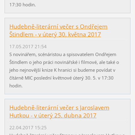
17:30 hodin.
Hudebně-literární večer s Ondřejem
Štindlem - v úterý 30. května 2017
17.05.2017 21:54
S novinářem, scénáristou a spisovatelem Ondřejem
Štindlem o jeho práci novinářské i filmové, ale také o
jeho nejnovější knize K hranici si budeme povídat v
čítárně MIC poslední květnové úterý 30. 5. v 17:30
hodin.
Hudebně-literární večer s Jaroslavem
Hutkou - v úterý 25. dubna 2017
22.04.2017 15:25