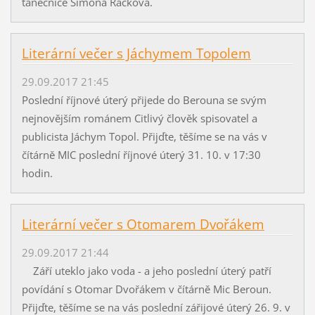
tanečnice Simona Racková.
Literární večer s Jáchymem Topolem
29.09.2017 21:45
Poslední říjnové úterý přijede do Berouna se svým
nejnovějším románem Citlivý člověk spisovatel a
publicista Jáchym Topol. Přijďte, těšíme se na vás v
čítárně MIC poslední říjnové úterý 31. 10. v 17:30
hodin.
Literární večer s Otomarem Dvořákem
29.09.2017 21:44
Září uteklo jako voda - a jeho poslední úterý patří
povídání s Otomar Dvořákem v čítárně Mic Beroun.
Přijďte, těšíme se na vás poslední zářijové úterý 26. 9. v