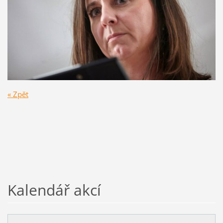
« Zpět
Kalendář akcí