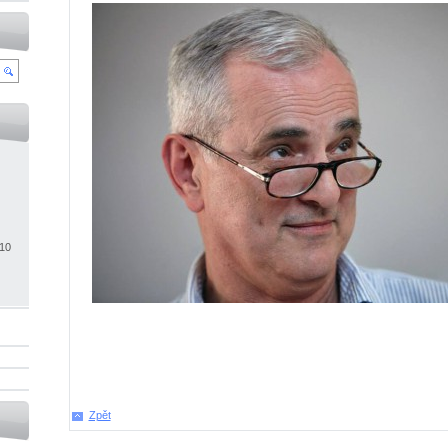
010
Zpět