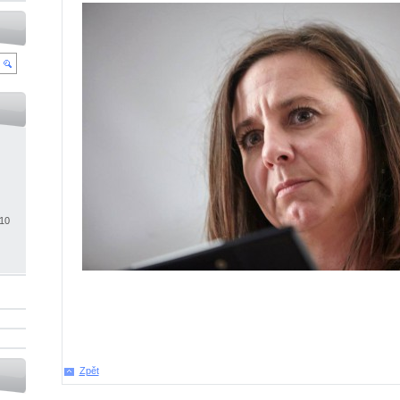
010
Zpět