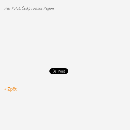
Petr Kološ, Český rozhlas Region
« Zpět