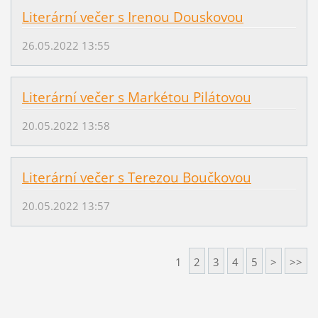
Literární večer s Irenou Douskovou
26.05.2022 13:55
Literární večer s Markétou Pilátovou
20.05.2022 13:58
Literární večer s Terezou Boučkovou
20.05.2022 13:57
1
2
3
4
5
>
>>