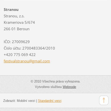
Stranou
Stranou, z.s.
Krameriova 5/674
266 01 Beroun
IČO: 27009629
Číslo účtu: 2700483364/2010
+420 775 069 422
festival
stranou@
gmail.co
m
© 2010 Všechna práva vyhrazena.
Vytvořeno službou
Webnode
Zobrazit:
Mobilní verzi
|
Standardní verzi