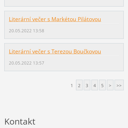
Literární večer s Markétou Pilátovou
20.05.2022 13:58
Literární večer s Terezou Boučkovou
20.05.2022 13:57
1
2
3
4
5
>
>>
Kontakt