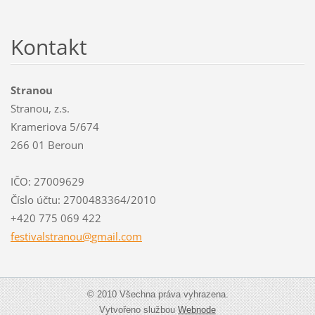
Kontakt
Stranou
Stranou, z.s.
Krameriova 5/674
266 01 Beroun
IČO: 27009629
Číslo účtu: 2700483364/2010
+420 775 069 422
festival
stranou@
gmail.co
m
© 2010 Všechna práva vyhrazena.
Vytvořeno službou
Webnode