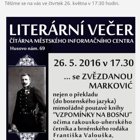
Těšíme se na vás ve čtvrtek 26. května v 17:30 hodin.