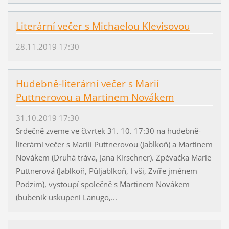
Literární večer s Michaelou Klevisovou
28.11.2019 17:30
Hudebně-literární večer s Marií
Puttnerovou a Martinem Novákem
31.10.2019 17:30
Srdečně zveme ve čtvrtek 31. 10. 17:30 na hudebně-
literární večer s Mariíí Puttnerovou (Jablkoň) a Martinem
Novákem (Druhá tráva, Jana Kirschner). Zpěvačka Marie
Puttnerová (Jablkoň, Půljablkoň, I vši, Zvíře jménem
Podzim), vystoupí společně s Martinem Novákem
(bubeník uskupení Lanugo,...