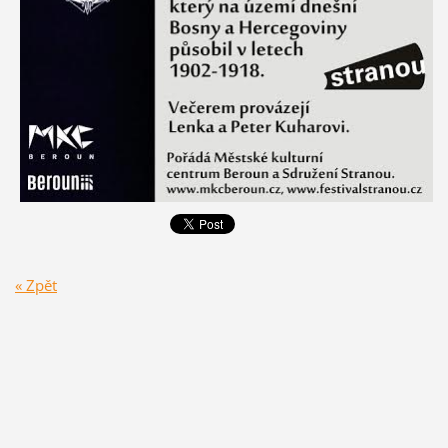
« Zpět