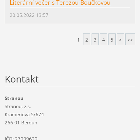
Literární večer s Terezou Boučkovou
20.05.2022 13:57
1
2
3
4
5
>
>>
Kontakt
Stranou
Stranou, z.s.
Krameriova 5/674
266 01 Beroun
IČO: 27009629