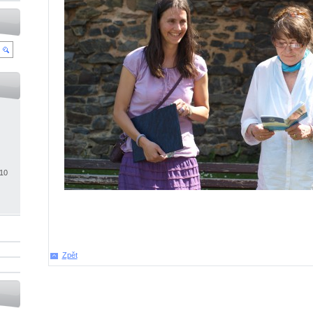
010
Zpět