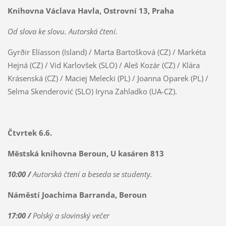
Knihovna Václava Havla, Ostrovní 13, Praha
Od slova ke slovu.
Autorská čtení.
Gyrðir Elíasson (Island) / Marta Bartošková (CZ) / Markéta
Hejná (CZ) / Vid Karlovšek (SLO) / Aleš Kozár (CZ) / Klára
Krásenská (CZ) / Maciej Melecki (PL) / Joanna Oparek (PL) /
Selma Skenderović (SLO) Iryna Zahladko (UA-CZ).
Čtvrtek 6.6.
Městská knihovna Beroun, U kasáren 813
10:00 /
Autorská čtení a beseda se studenty.
Náměstí Joachima Barranda, Beroun
17:00 /
Polský a slovinský večer