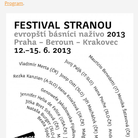
Program
.