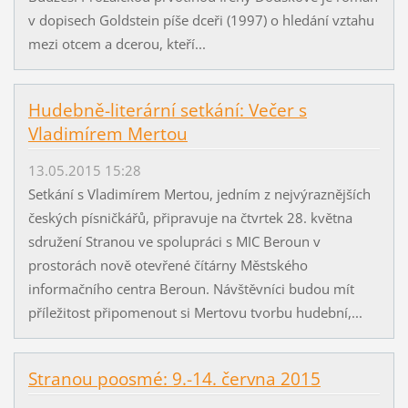
v dopisech Goldstein píše dceři (1997) o hledání vztahu
mezi otcem a dcerou, kteří...
Hudebně-literární setkání: Večer s
Vladimírem Mertou
13.05.2015 15:28
Setkání s Vladimírem Mertou, jedním z nejvýraznějších
českých písničkářů, připravuje na čtvrtek 28. května
sdružení Stranou ve spolupráci s MIC Beroun v
prostorách nově otevřené čítárny Městského
informačního centra Beroun. Návštěvníci budou mít
příležitost připomenout si Mertovu tvorbu hudební,...
Stranou poosmé: 9.-14. června 2015