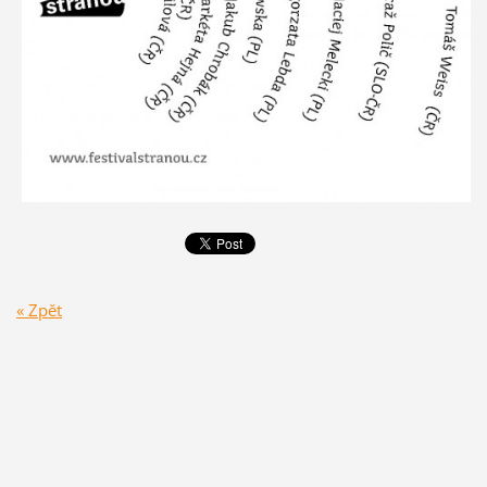
« Zpět