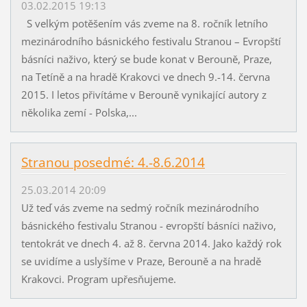
03.02.2015 19:13
S velkým potěšením vás zveme na 8. ročník letního
mezinárodního básnického festivalu Stranou – Evropští
básníci naživo, který se bude konat v Berouně, Praze,
na Tetíně a na hradě Krakovci ve dnech 9.-14. června
2015. I letos přivítáme v Berouně vynikající autory z
několika zemí - Polska,...
Stranou posedmé: 4.-8.6.2014
25.03.2014 20:09
Už teď vás zveme na sedmý ročník mezinárodního
básnického festivalu Stranou - evropští básníci naživo,
tentokrát ve dnech 4. až 8. června 2014. Jako každý rok
se uvidíme a uslyšíme v Praze, Berouně a na hradě
Krakovci. Program upřesňujeme.