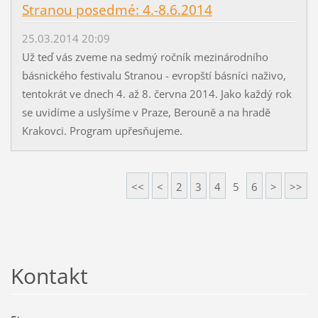
Stranou posedmé: 4.-8.6.2014
25.03.2014 20:09
Už teď vás zveme na sedmý ročník mezinárodního
básnického festivalu Stranou - evropští básníci naživo,
tentokrát ve dnech 4. až 8. června 2014. Jako každý rok
se uvidíme a uslyšíme v Praze, Berouně a na hradě
Krakovci. Program upřesňujeme.
<<
<
2
3
4
5
6
>
>>
Kontakt