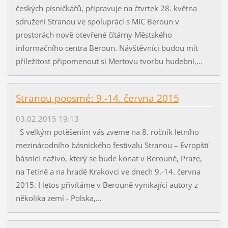
českých písničkářů, připravuje na čtvrtek 28. května
sdružení Stranou ve spolupráci s MIC Beroun v
prostorách nově otevřené čítárny Městského
informačního centra Beroun. Návštěvníci budou mít
příležitost připomenout si Mertovu tvorbu hudební,...
Stranou poosmé: 9.-14. června 2015
03.02.2015 19:13
S velkým potěšením vás zveme na 8. ročník letního
mezinárodního básnického festivalu Stranou – Evropští
básníci naživo, který se bude konat v Berouně, Praze,
na Tetíně a na hradě Krakovci ve dnech 9.-14. června
2015. I letos přivítáme v Berouně vynikající autory z
několika zemí - Polska,...