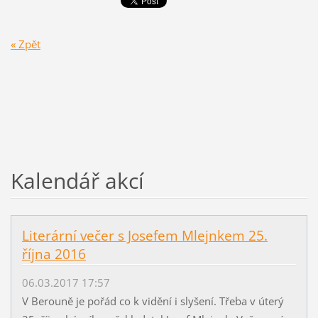
« Zpět
Kalendář akcí
Literární večer s Josefem Mlejnkem 25.
října 2016
06.03.2017 17:57
V Berouně je pořád co k vidění i slyšení. Třeba v úterý