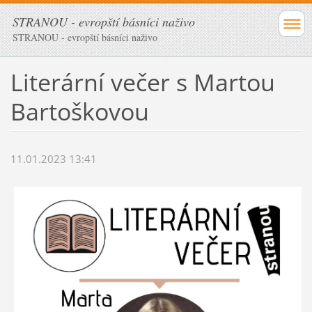
STRANOU - evropští básníci naživo
STRANOU - evropští básníci naživo
Literární večer s Martou
Bartoškovou
11.01.2023 13:41