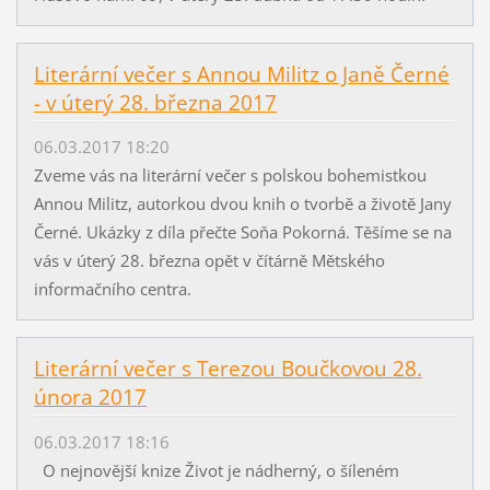
Literární večer s Annou Militz o Janě Černé
- v úterý 28. března 2017
06.03.2017 18:20
Zveme vás na literární večer s polskou bohemistkou
Annou Militz, autorkou dvou knih o tvorbě a životě Jany
Černé. Ukázky z díla přečte Soňa Pokorná. Těšíme se na
vás v úterý 28. března opět v čítárně Mětského
informačního centra.
Literární večer s Terezou Boučkovou 28.
února 2017
06.03.2017 18:16
O nejnovější knize Život je nádherný, o šíleném