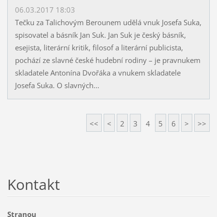
06.03.2017 18:03
Tečku za Talichovým Berounem udělá vnuk Josefa Suka,
spisovatel a básník Jan Suk. Jan Suk je český básník,
esejista, literární kritik, filosof a literární publicista,
pochází ze slavné české hudební rodiny – je pravnukem
skladatele Antonína Dvořáka a vnukem skladatele
Josefa Suka. O slavných...
<<
<
2
3
4
5
6
>
>>
Kontakt
Stranou