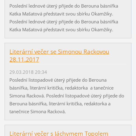
Poslední lednové úterý přijede do Berouna básnířka
Katka Mašatová představit svou sbírku Okamžiky.
Poslední lednové úterý přijede do Berouna básnířka
Katka Mašatová představit svou sbírku Okamžiky.
Literární večer se Simonou Rackovou
28.11.2017
29.03.2018 20:34
Poslední listopadové úterý přijede do Berouna
básnířka, literární kritička, redaktorka a tanečnice
Simona Racková. Poslední listopadové úterý přijede do
Berouna básnířka, literární kritička, redaktorka a
tanečnice Simona Racková.
Literární večer s Jáchymem Topolem