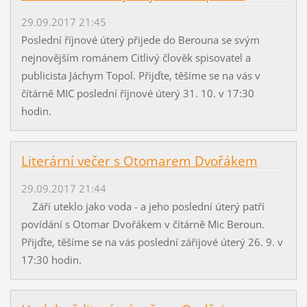
29.09.2017 21:45
Poslední říjnové úterý přijede do Berouna se svým
nejnovějším románem Citlivý člověk spisovatel a
publicista Jáchym Topol. Přijďte, těšíme se na vás v
čítárně MIC poslední říjnové úterý 31. 10. v 17:30
hodin.
Literární večer s Otomarem Dvořákem
29.09.2017 21:44
Září uteklo jako voda - a jeho poslední úterý patří
povídání s Otomar Dvořákem v čítárně Mic Beroun.
Přijďte, těšíme se na vás poslední zářijové úterý 26. 9. v
17:30 hodin.