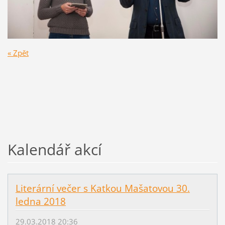
« Zpět
Kalendář akcí
Literární večer s Katkou Mašatovou 30.
ledna 2018
29.03.2018 20:36