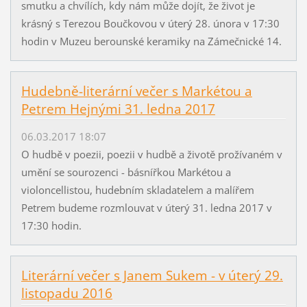
smutku a chvílích, kdy nám může dojít, že život je
krásný s Terezou Boučkovou v úterý 28. února v 17:30
hodin v Muzeu berounské keramiky na Zámečnické 14.
Hudebně-literární večer s Markétou a
Petrem Hejnými 31. ledna 2017
06.03.2017 18:07
O hudbě v poezii, poezii v hudbě a životě prožívaném v
umění se sourozenci - básnířkou Markétou a
violoncellistou, hudebním skladatelem a malířem
Petrem budeme rozmlouvat v úterý 31. ledna 2017 v
17:30 hodin.
Literární večer s Janem Sukem - v úterý 29.
listopadu 2016