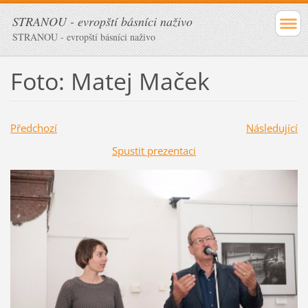
STRANOU - evropští básníci naživo
STRANOU - evropští básníci naživo
Foto: Matej Maček
Předchozí
Následující
Spustit prezentaci