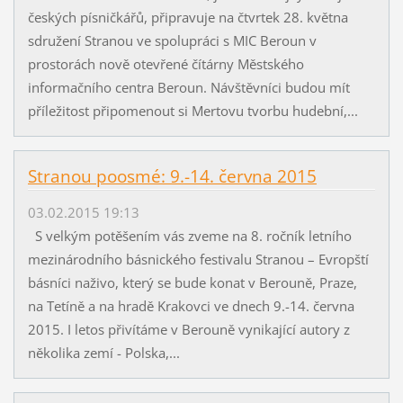
českých písničkářů, připravuje na čtvrtek 28. května
sdružení Stranou ve spolupráci s MIC Beroun v
prostorách nově otevřené čítárny Městského
informačního centra Beroun. Návštěvníci budou mít
příležitost připomenout si Mertovu tvorbu hudební,...
Stranou poosmé: 9.-14. června 2015
03.02.2015 19:13
S velkým potěšením vás zveme na 8. ročník letního
mezinárodního básnického festivalu Stranou – Evropští
básníci naživo, který se bude konat v Berouně, Praze,
na Tetíně a na hradě Krakovci ve dnech 9.-14. června
2015. I letos přivítáme v Berouně vynikající autory z
několika zemí - Polska,...