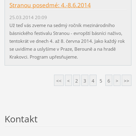
Stranou posedmé: 4.-8.6.2014
25.03.2014 20:09
Už teď vás zveme na sedmý ročník mezinárodního
básnického festivalu Stranou - evropští básníci naživo,
tentokrát ve dnech 4. až 8. června 2014. Jako každý rok
se uvidíme a uslyšíme v Praze, Berouně a na hradě
Krakovci. Program upřesňujeme.
<<
<
2
3
4
5
6
>
>>
Kontakt