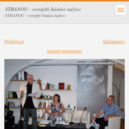
STRANOU - evropští básníci naživo
STRANOU - evropští básníci naživo
Předchozí
Následující
Spustit prezentaci