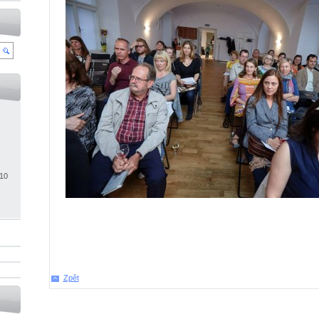
010
Zpět