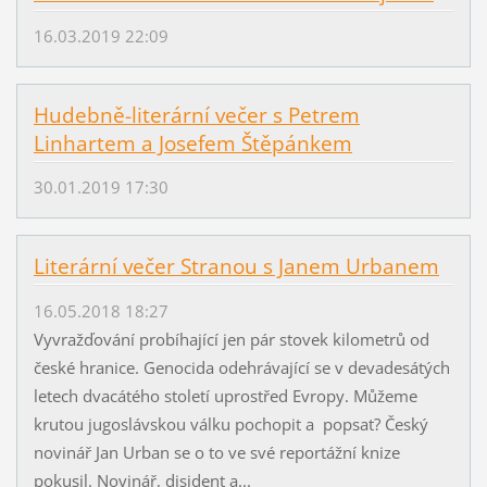
16.03.2019 22:09
Hudebně-literární večer s Petrem
Linhartem a Josefem Štěpánkem
30.01.2019 17:30
Literární večer Stranou s Janem Urbanem
16.05.2018 18:27
Vyvražďování probíhající jen pár stovek kilometrů od
české hranice. Genocida odehrávající se v devadesátých
letech dvacátého století uprostřed Evropy. Můžeme
krutou jugoslávskou válku pochopit a popsat? Český
novinář Jan Urban se o to ve své reportážní knize
pokusil. Novinář, disident a...