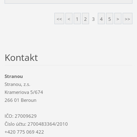
<<
<
1
2
3
4
5
>
>>
Kontakt
Stranou
Stranou, z.s.
Krameriova 5/674
266 01 Beroun
IČO: 27009629
Číslo účtu: 2700483364/2010
+420 775 069 422