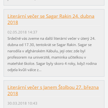
Literární večer se Sagar Rakin 24. dubna
2018
02.05.2018 14:37
Srdečně vás zveme na další literární večer v úterý 24.
dubna od 17.30, tentokrát se Sagar Rakin. Sagar se
narodila v afghánském Kábulu, její otec zde byl
profesorem na univerzitě, maminka učitelkou v
mateřské školce. Sagar byly skoro 4 roky, když rodina
odjela kvůli válce z...
Literární večer s Janem Štolbou 27. března
2018
30.03.2018 10:43