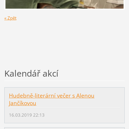
« Zpět
Kalendář akcí
Hudebně-literární večer s Alenou
Jančíkovou
16.03.2019 22:13