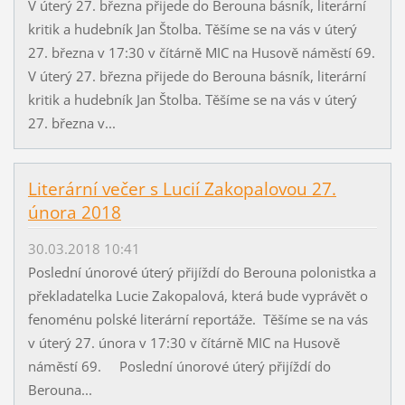
V úterý 27. března přijede do Berouna básník, literární
kritik a hudebník Jan Štolba. Těšíme se na vás v úterý
27. března v 17:30 v čítárně MIC na Husově náměstí 69.
V úterý 27. března přijede do Berouna básník, literární
kritik a hudebník Jan Štolba. Těšíme se na vás v úterý
27. března v...
Literární večer s Lucií Zakopalovou 27.
února 2018
30.03.2018 10:41
Poslední únorové úterý přijíždí do Berouna polonistka a
překladatelka Lucie Zakopalová, která bude vyprávět o
fenoménu polské literární reportáže. Těšíme se na vás
v úterý 27. února v 17:30 v čítárně MIC na Husově
náměstí 69. Poslední únorové úterý přijíždí do
Berouna...