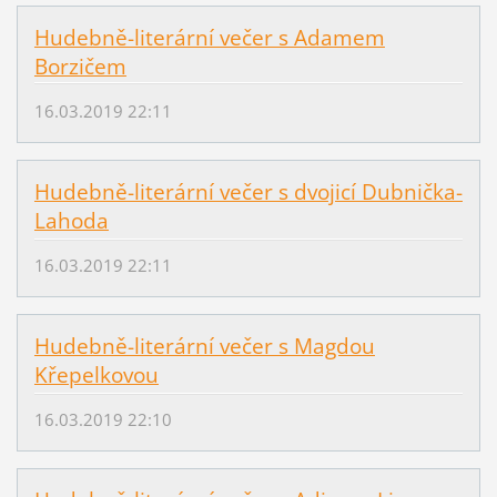
Hudebně-literární večer s Adamem
Borzičem
16.03.2019 22:11
Hudebně-literární večer s dvojicí Dubnička-
Lahoda
16.03.2019 22:11
Hudebně-literární večer s Magdou
Křepelkovou
16.03.2019 22:10