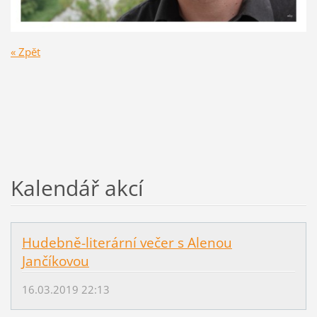
« Zpět
Kalendář akcí
Hudebně-literární večer s Alenou
Jančíkovou
16.03.2019 22:13