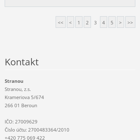
<<
<
1
2
3
4
5
>
>>
Kontakt
Stranou
Stranou, z.s.
Krameriova 5/674
266 01 Beroun
IČO: 27009629
Číslo účtu: 2700483364/2010
+420 775 069 422