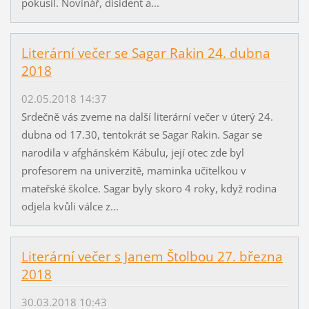
pokusil. Novinář, disident a...
Literární večer se Sagar Rakin 24. dubna
2018
02.05.2018 14:37
Srdečně vás zveme na další literární večer v úterý 24.
dubna od 17.30, tentokrát se Sagar Rakin. Sagar se
narodila v afghánském Kábulu, její otec zde byl
profesorem na univerzitě, maminka učitelkou v
mateřské školce. Sagar byly skoro 4 roky, když rodina
odjela kvůli válce z...
Literární večer s Janem Štolbou 27. března
2018
30.03.2018 10:43