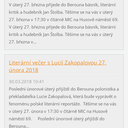
V úterý 27. března přijede do Berouna básník, literární
kritik a hudebník Jan Štolba. Těšíme se na vás v úterý
27. března v 17:30 v čítárně MIC na Husově náměstí 69.
V úterý 27. března přijede do Berouna básník, literární
kritik a hudebník Jan Štolba. Těšíme se na vás v úterý
27. března v...
Literární večer s Lucií Zakopalovou 27.
února 2018
30.03.2018 10:41
Poslední únorové úterý přijíždí do Berouna polonistka a
překladatelka Lucie Zakopalová, která bude vyprávět o
fenoménu polské literární reportáže. Těšíme se na vás
v úterý 27. února v 17:30 v čítárně MIC na Husově
náměstí 69. Poslední únorové úterý přijíždí do
Berouna...