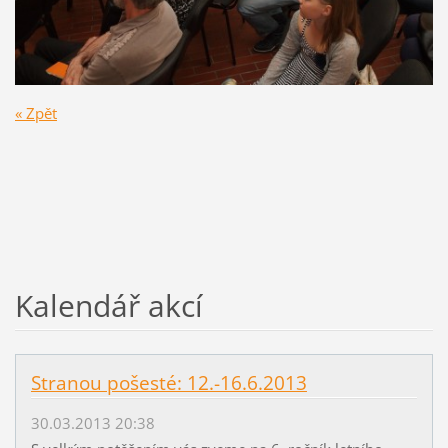
« Zpět
Kalendář akcí
Stranou pošesté: 12.-16.6.2013
30.03.2013 20:38