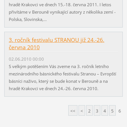
hradě Krakovci ve dnech 15.-18. června 2011. I letos
přivítáme v Berouně vynikající autory z několika zemí -
Polska, Slovinska,...
3. ročník festivalu STRANOU již 24.-26.
června 2010
02.06.2010 00:00
S velkým potěšením Vás zveme na 3. ročník letního
mezinárodního básnického festivalu Stranou – Evropští
básníci naživo, který se bude konat v Berouně a na
hradě Krakovci ve dnech 24.-26. června 2010.
<<
<
2
3
4
5
6