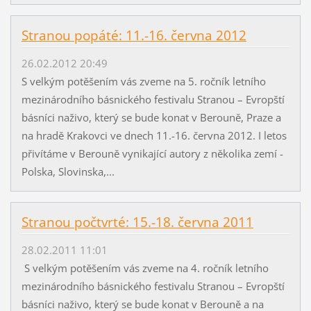
Stranou popáté: 11.-16. června 2012
26.02.2012 20:49
S velkým potěšením vás zveme na 5. ročník letního
mezinárodního básnického festivalu Stranou – Evropští
básníci naživo, který se bude konat v Berouně, Praze a
na hradě Krakovci ve dnech 11.-16. června 2012. I letos
přivítáme v Berouně vynikající autory z několika zemí -
Polska, Slovinska,...
Stranou počtvrté: 15.-18. června 2011
28.02.2011 11:01
S velkým potěšením vás zveme na 4. ročník letního
mezinárodního básnického festivalu Stranou – Evropští
básníci naživo, který se bude konat v Berouně a na