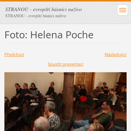
STRANOU - evropští básníci naživo
STRANOU - evropští básníci naživo
Foto: Helena Poche
Předchozí
Následující
Spustit prezentaci