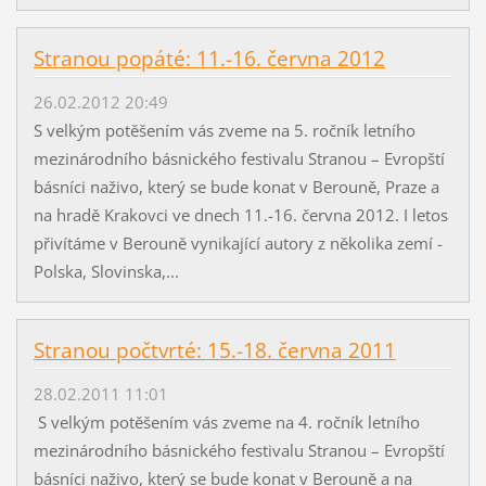
Stranou popáté: 11.-16. června 2012
26.02.2012 20:49
S velkým potěšením vás zveme na 5. ročník letního
mezinárodního básnického festivalu Stranou – Evropští
básníci naživo, který se bude konat v Berouně, Praze a
na hradě Krakovci ve dnech 11.-16. června 2012. I letos
přivítáme v Berouně vynikající autory z několika zemí -
Polska, Slovinska,...
Stranou počtvrté: 15.-18. června 2011
28.02.2011 11:01
S velkým potěšením vás zveme na 4. ročník letního
mezinárodního básnického festivalu Stranou – Evropští
básníci naživo, který se bude konat v Berouně a na