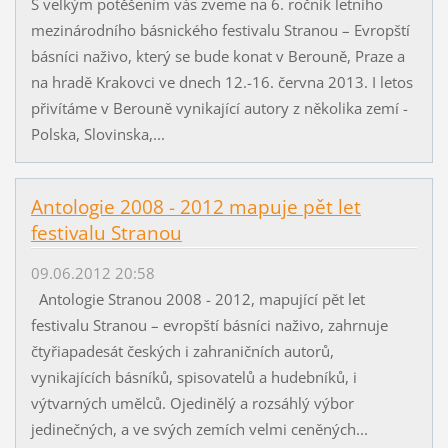
S velkým potěšením vás zveme na 6. ročník letního
mezinárodního básnického festivalu Stranou – Evropští
básníci naživo, který se bude konat v Berouně, Praze a
na hradě Krakovci ve dnech 12.-16. června 2013. I letos
přivítáme v Berouně vynikající autory z několika zemí -
Polska, Slovinska,...
Antologie 2008 - 2012 mapuje pět let
festivalu Stranou
09.06.2012 20:58
Antologie Stranou 2008 - 2012, mapující pět let
festivalu Stranou – evropští básníci naživo, zahrnuje
čtyřiapadesát českých i zahraničních autorů,
vynikajících básníků, spisovatelů a hudebníků, i
výtvarných umělců. Ojedinělý a rozsáhlý výbor
jedinečných, a ve svých zemích velmi ceněných...