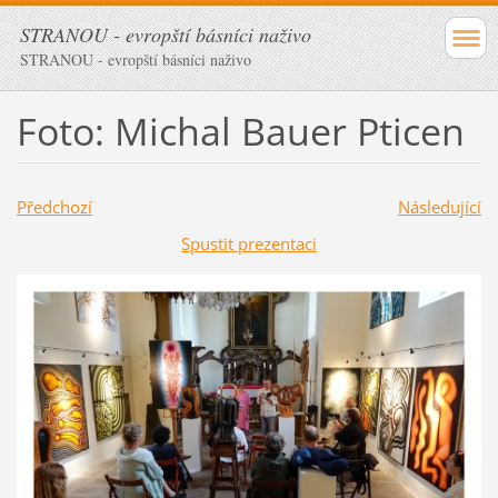
STRANOU - evropští básníci naživo
STRANOU - evropští básníci naživo
Foto: Michal Bauer Pticen
Předchozí
Následující
Spustit prezentaci