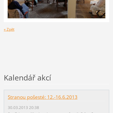
« Zpět
Kalendář akcí
Stranou pošesté: 12.-16.6.2013
30.03.2013 20:38